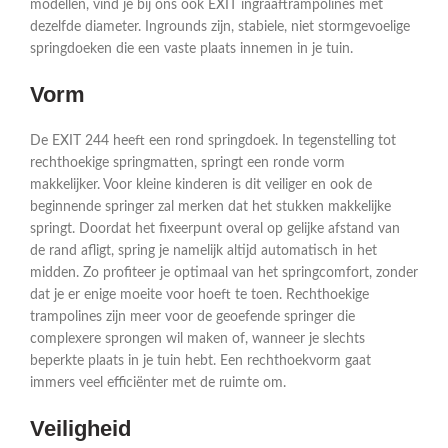
modellen, vind je bij ons ook EXIT ingraaftrampolines met
dezelfde diameter. Ingrounds zijn, stabiele, niet stormgevoelige
springdoeken die een vaste plaats innemen in je tuin.
Vorm
De EXIT 244 heeft een rond springdoek. In tegenstelling tot
rechthoekige springmatten, springt een ronde vorm
makkelijker. Voor kleine kinderen is dit veiliger en ook de
beginnende springer zal merken dat het stukken makkelijke
springt. Doordat het fixeerpunt overal op gelijke afstand van
de rand afligt, spring je namelijk altijd automatisch in het
midden. Zo profiteer je optimaal van het springcomfort, zonder
dat je er enige moeite voor hoeft te toen. Rechthoekige
trampolines zijn meer voor de geoefende springer die
complexere sprongen wil maken of, wanneer je slechts
beperkte plaats in je tuin hebt. Een rechthoekvorm gaat
immers veel efficiënter met de ruimte om.
Veiligheid