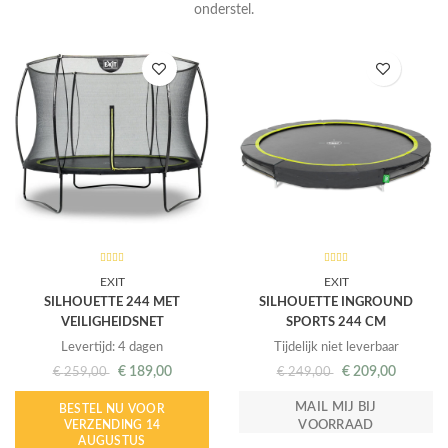
onderstel.
EXIT
EXIT
SILHOUETTE 244 MET
SILHOUETTE INGROUND
VEILIGHEIDSNET
SPORTS 244 CM
Levertijd: 4 dagen
Tijdelijk niet leverbaar
€
189,00
€
209,00
€
259,00
€
249,00
MAIL MIJ BIJ
BESTEL NU VOOR
VERZENDING 14
VOORRAAD
AUGUSTUS