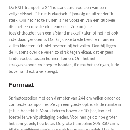
De EXIT trampoline 244 is standaard voorzien van een
veiligheidsnet. Dit net is elastisch, fijnmazig en uitzonderlijk
sterk. Om het net te sluiten is het voorzien van een dubbele
rits met een opvallende neonkleur. Zo kun je als
toezichthouder, van een afstand makkelijk zien of het net ook
inderdaad gesloten is. Dankzij dikke brede beschermranden
zullen kinderen zich niet bezeren bij het vallen. Daarbij liggen
de kussens over de veren zo strak tegen elkaar, dat er geen
kindervoetjes tussen kunnen komen. Om het net
strakgespannen en hoog te houden, tijdens het springen, is de
bovenrand extra verstevigd.
Formaat
Springtoestellen met een diameter van 244 cm vallen onder de
compacte trampolines. Ze zijn een goede optie, als de ruimte in
je tuin beperkt is. Voor kinderen boven de 10 jaar, kan het
toestel te weinig uitdaging bieden. Voor hen geldt; hoe groter
het springdoek, hoe beter. De grote trampoline 305-330 cm is