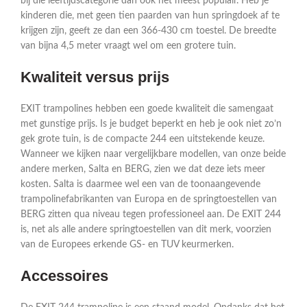
bij die leeftijdscategorie dan ook het meest populair. Heb je
kinderen die, met geen tien paarden van hun springdoek af te
krijgen zijn, geeft ze dan een 366-430 cm toestel. De breedte
van bijna 4,5 meter vraagt wel om een grotere tuin.
Kwaliteit versus prijs
EXIT trampolines hebben een goede kwaliteit die samengaat
met gunstige prijs. Is je budget beperkt en heb je ook niet zo’n
gek grote tuin, is de compacte 244 een uitstekende keuze.
Wanneer we kijken naar vergelijkbare modellen, van onze beide
andere merken, Salta en BERG, zien we dat deze iets meer
kosten. Salta is daarmee wel een van de toonaangevende
trampolinefabrikanten van Europa en de springtoestellen van
BERG zitten qua niveau tegen professioneel aan. De EXIT 244
is, net als alle andere springtoestellen van dit merk, voorzien
van de Europees erkende GS- en TUV keurmerken.
Accessoires