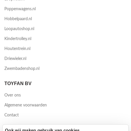
Poppenwagens.nl
Hobbelpaard.nl
Loopautoshop.nl
Kindertrolley.nl
Houtentrein.nl
Driewieler.nl
Zwembadenshop.nl
TOYFAN BV
Over ons
Algemene voorwaarden
Contact
Waterwinweg 9
Ook wij maken gebruik van cookies