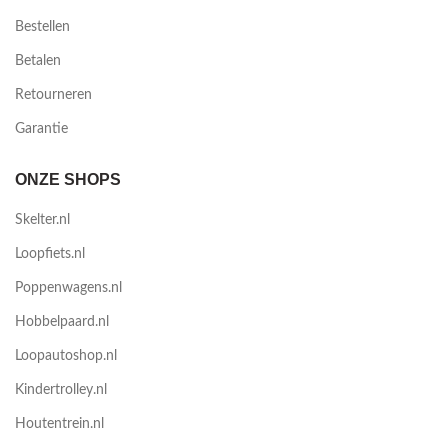
Bestellen
Betalen
Retourneren
Garantie
ONZE SHOPS
Skelter.nl
Loopfiets.nl
Poppenwagens.nl
Hobbelpaard.nl
Loopautoshop.nl
Kindertrolley.nl
Houtentrein.nl