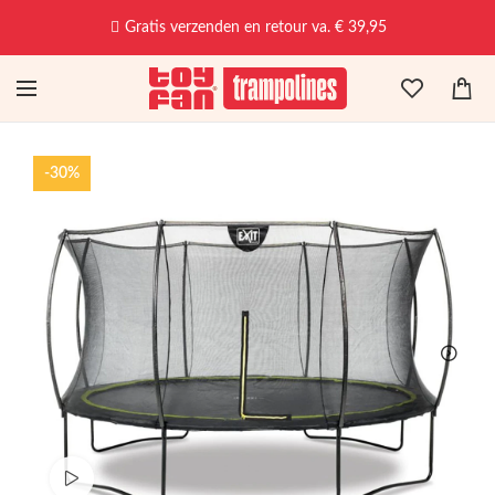
Gratis verzenden en retour va. € 39,95
-30%
Bekijk productvideo