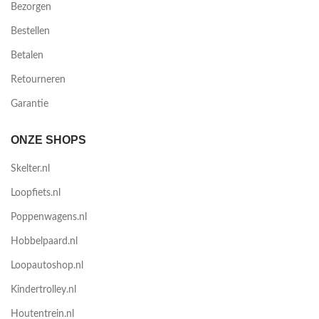
Bezorgen
Bestellen
Betalen
Retourneren
Garantie
ONZE SHOPS
Skelter.nl
Loopfiets.nl
Poppenwagens.nl
Hobbelpaard.nl
Loopautoshop.nl
Kindertrolley.nl
Houtentrein.nl