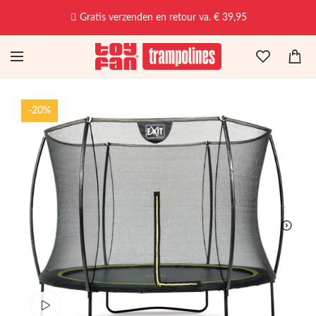
Gratis verzenden en retour va. € 39,95
-20%
Bekijk productvideo