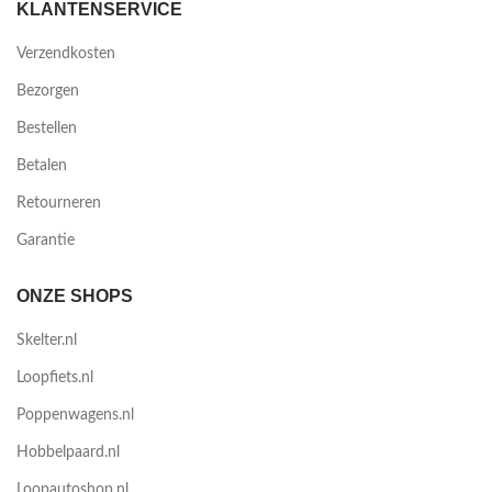
KLANTENSERVICE
Verzendkosten
Bezorgen
Bestellen
Betalen
Retourneren
Garantie
ONZE SHOPS
Skelter.nl
Loopfiets.nl
Poppenwagens.nl
Hobbelpaard.nl
Loopautoshop.nl