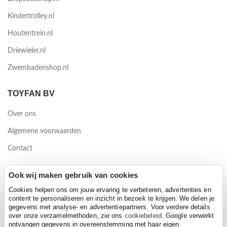
Kindertrolley.nl
Houtentrein.nl
Driewieler.nl
Zwembadenshop.nl
TOYFAN BV
Over ons
Algemene voorwaarden
Contact
Waterwinweg 9
Ook wij maken gebruik van cookies
7572 PD Oldenzaal
Cookies helpen ons om jouw ervaring te verbeteren, advertenties en
content te personaliseren en inzicht in bezoek te krijgen. We delen je
gegevens met analyse- en advertentiepartners. Voor verdere details
over onze verzamelmethoden, zie ons
cookiebeleid
. Google verwerkt
ontvangen gegevens in overeenstemming met haar eigen