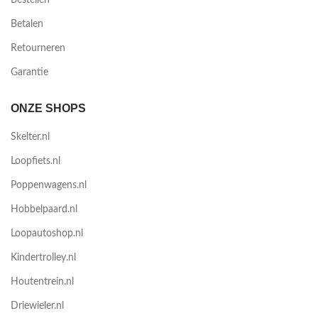
Bestellen
Betalen
Retourneren
Garantie
ONZE SHOPS
Skelter.nl
Loopfiets.nl
Poppenwagens.nl
Hobbelpaard.nl
Loopautoshop.nl
Kindertrolley.nl
Houtentrein.nl
Driewieler.nl