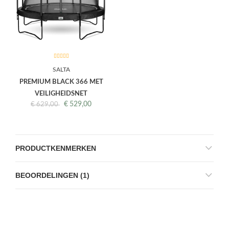
SALTA
PREMIUM BLACK 366 MET
VEILIGHEIDSNET
€
529,00
€
629,00
PRODUCTKENMERKEN
BEOORDELINGEN (1)