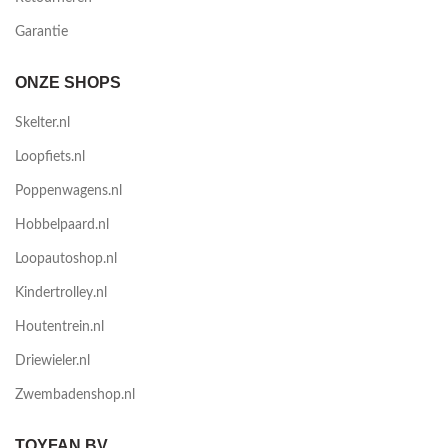
Garantie
ONZE SHOPS
Skelter.nl
Loopfiets.nl
Poppenwagens.nl
Hobbelpaard.nl
Loopautoshop.nl
Kindertrolley.nl
Houtentrein.nl
Driewieler.nl
Zwembadenshop.nl
TOYFAN BV