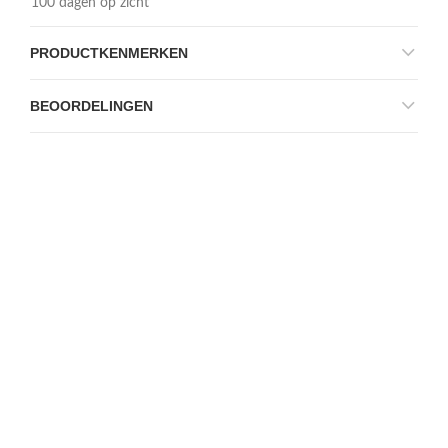
100 dagen op zicht
PRODUCTKENMERKEN
BEOORDELINGEN