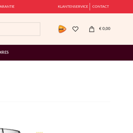
ARANTIE
KLANTENSERVICE
CONTACT
€
0,00
IRES