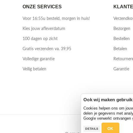
ONZE SERVICES
KLANTE
Voor 16:55u besteld, morgen in huis!
Verzendko
Kies jouw afleverdatum
Bezorgen
100 dagen op zicht
Bestellen
Gratis verzenden va. 39,95
Betalen
Volledige garantie
Retourner
Veilig betalen
Garantie
Ook wij maken gebruik
Cookies helpen ons om jouw e
delen je gegevens met analy
Google verwerkt ontvangen
OK
DETAILS