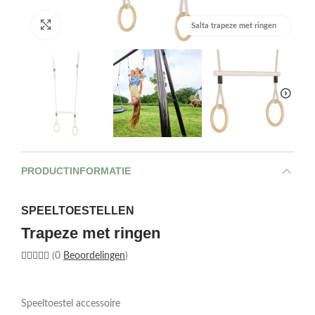
Afbeelding vergroten
Salta trapeze met ringen
PRODUCTINFORMATIE
SPEELTOESTELLEN
Trapeze met ringen
(0
Beoordelingen
)
Speeltoestel accessoire