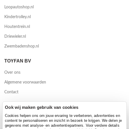
Loopautoshop.nl
Kindertrolley.nl
Houtentrein.nl
Driewieler.nl
Zwembadenshop.nl
TOYFAN BV
Over ons
Algemene voorwaarden
Contact
Waterwinweg 9
Ook wij maken gebruik van cookies
7572 PD Oldenzaal
Cookies helpen ons om jouw ervaring te verbeteren, advertenties en
content te personaliseren en inzicht in bezoek te krijgen. We delen je
gegevens met analyse- en advertentiepartners. Voor verdere details