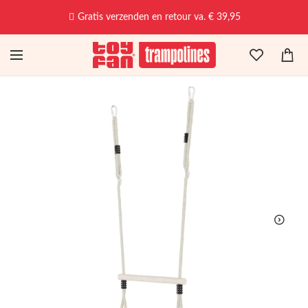
Gratis verzenden en retour va. € 39,95