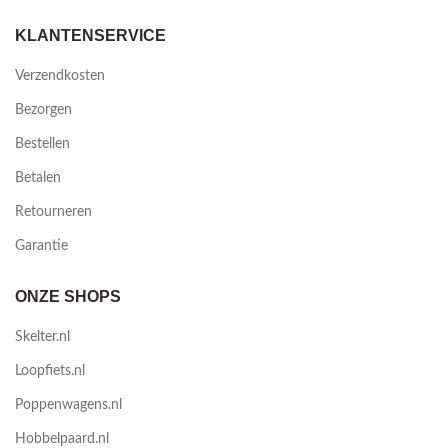
KLANTENSERVICE
Verzendkosten
Bezorgen
Bestellen
Betalen
Retourneren
Garantie
ONZE SHOPS
Skelter.nl
Loopfiets.nl
Poppenwagens.nl
Hobbelpaard.nl