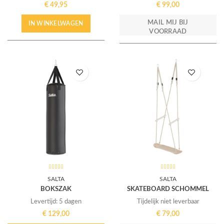
€
49,95
€
99,00
MAIL MIJ BIJ
IN WINKELWAGEN
VOORRAAD
SALTA
SALTA
BOKSZAK
SKATEBOARD SCHOMMEL
Levertijd: 5 dagen
Tijdelijk niet leverbaar
€
129,00
€
79,00