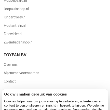
Hobbelpaard.nl
Loopautoshop.nl
Kindertrolley.nl
Houtentrein.nl
Driewieler.nl
Zwembadenshop.nl
TOYFAN BV
Over ons
Algemene voorwaarden
Contact
Waterwinweg 9
Ook wij maken gebruik van cookies
7572 PD Oldenzaal
Cookies helpen ons om jouw ervaring te verbeteren, advertenties en
content te personaliseren en inzicht in bezoek te krijgen. We delen je
gegevens met analyse- en advertentiepartners. Voor verdere details