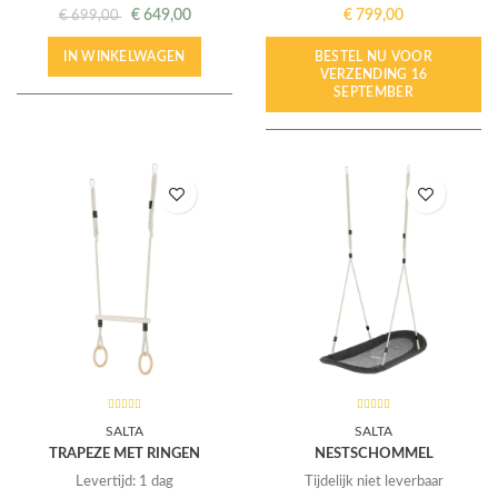
€
649,00
€
799,00
€
699,00
IN WINKELWAGEN
BESTEL NU VOOR
VERZENDING 16
SEPTEMBER
SALTA
SALTA
TRAPEZE MET RINGEN
NESTSCHOMMEL
Levertijd: 1 dag
Tijdelijk niet leverbaar