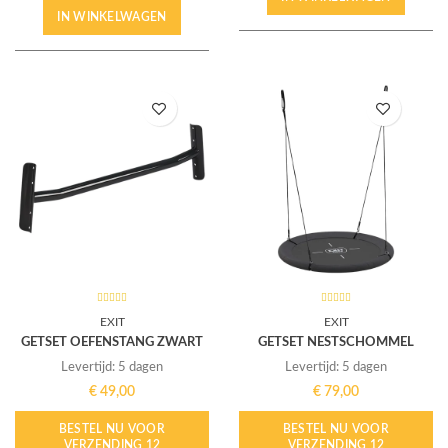
IN WINKELWAGEN
EXIT
EXIT
GETSET OEFENSTANG ZWART
GETSET NESTSCHOMMEL
Levertijd: 5 dagen
Levertijd: 5 dagen
€
49,00
€
79,00
BESTEL NU VOOR
BESTEL NU VOOR
VERZENDING 12
VERZENDING 12