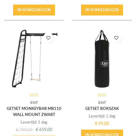
IN WINKELWAGEN
IN WINKELWAGEN
EXIT
EXIT
GETSET MONKEYBAR MB110
GETSET BOKSZAK
WALL MOUNT ZWART
Levertijd: 1 dag
Levertijd: 1 dag
€
99,00
€
659,00
€
799,00
IN WINKELWAGEN